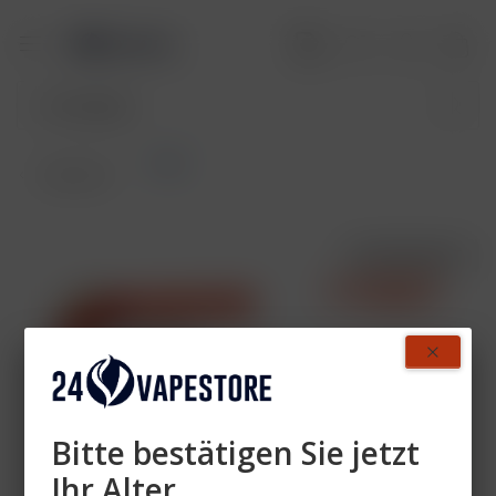
Pods
Übersicht
AUSVERKAUFT
- 60%
Bitte bestätigen Sie jetzt
Ihr Alter