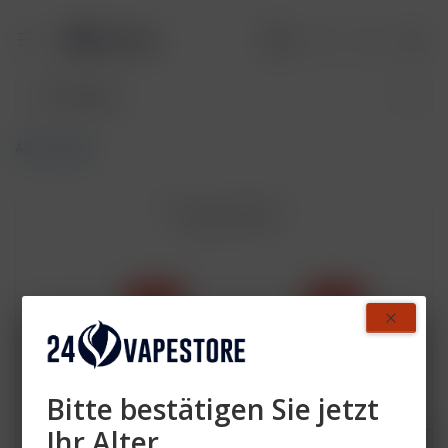
Akkuträger
Topseller
- 60 %
- 10 %
Bitte bestätigen Sie jetzt
Ihr Alter