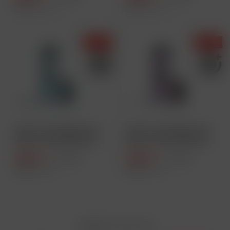
Inhalt
1 Stück
Inhalt
1 Stück
- 10 %
- 10 %
SKE Crystal Edge 10K
SKE Crystal Edge 10K
Akku + 2ml Pod Farbe:
Akku + 2ml Pod Farbe:
Blue
Purple
8,99 € *
8,99 € *
9,99 € *
9,99 € *
Inhalt
1 Stück
Inhalt
1 Stück
Zahlen Sie mit