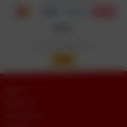
Wir versenden mit
Support
Shop Service
Informationen