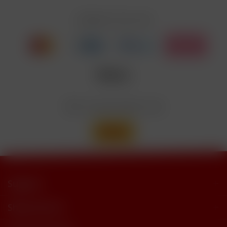
Zahlen Sie mit
Wir versenden mit
Support
Shop Service