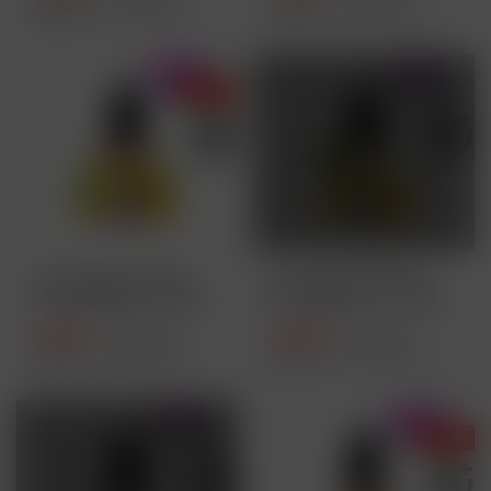
Inhalt
10 Milliliter
(54,90 € * / 100 Milliliter)
Inhalt
10 Milliliter
(54,90 € * / 100 Milliliter)
AUSVERKAUFT
- 39 %
Lost Mary Maryliq -
Lost Mary Maryliq -
Triple Mango - 10ml...
Pineapple Ice - 10ml...
5,49 € *
5,49 € *
8,99 € *
8,99 € *
Inhalt
10 Milliliter
(54,90 € * / 100 Milliliter)
Inhalt
10 Milliliter
(54,90 € * / 100 Milliliter)
AUSVERKAUFT
- 39 %