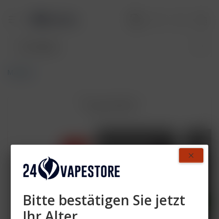
Maryliq
Topseller
- 39 %
Bitte bestätigen Sie jetzt
Ihr Alter