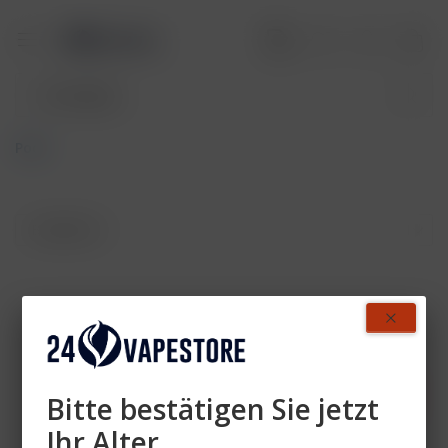
Pods
Zahlen Sie mit
Bitte bestätigen Sie jetzt
Ihr Alter