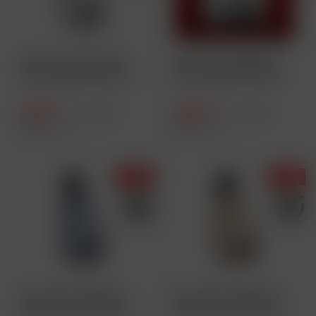
PIXL MAX 20K NOW
PIXL MAX 20K NOW
Akkuträger 850 mAh -
Akkuträger 850 mAh -
Farbe:...
Farbe:...
6,90 € *
6,90 € *
11,90 € *
11,90 € *
Inhalt
1 Stück
Inhalt
1 Stück
- 42 %
- 42 %
PIXL MAX 20K NOW
PIXL MAX 20K NOW
Akkuträger 850 mAh -
Akkuträger 850 mAh -