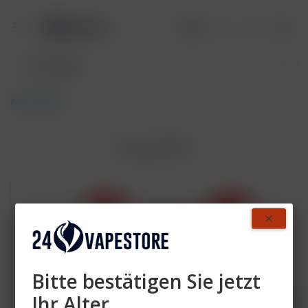
Akkuträger
Topseller
- 42 %
- 42 %
Bitte bestätigen Sie jetzt
Ihr Alter