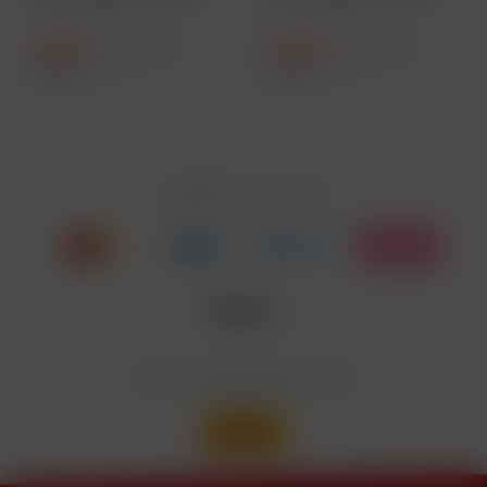
Farbe:...
Farbe:...
6,90 € *
6,90 € *
11,90 € *
11,90 € *
Inhalt
1 Stück
Inhalt
1 Stück
Zahlen Sie mit
Wir versenden mit