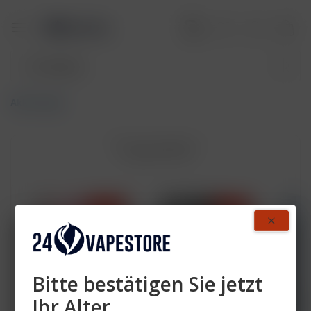
Akkuträger
Topseller
- 40 %
- 40 %
Bitte bestätigen Sie jetzt
Ihr Alter