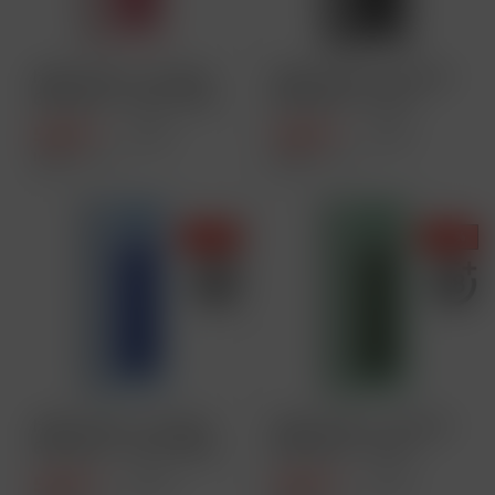
HQD Cirak 2 - Pod Kit
HQD Cirak 2 - Pod Kit
650 mAh - Farbe: Pink
650 mAh - Farbe:
Black
5,90 € *
5,90 € *
9,90 € *
9,90 € *
Inhalt
1 Stück
Inhalt
1 Stück
- 40 %
- 40 %
HQD Cirak 2 - Pod Kit
HQD Cirak 2 - Pod Kit
650 mAh - Farbe: Blue
650 mAh - Farbe:
Green
5,90 € *
5,90 € *
9,90 € *
9,90 € *