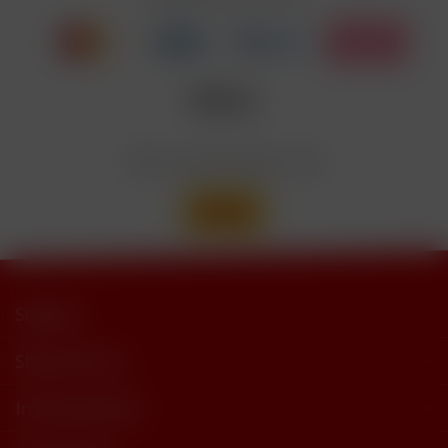
Wir versenden mit
Support
Shop Service
Informationen