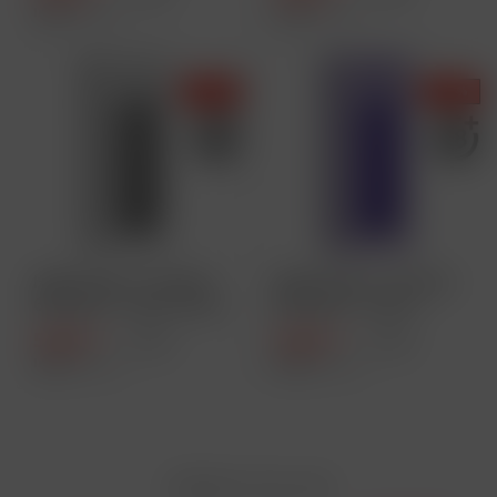
Inhalt
1 Stück
Inhalt
1 Stück
- 40 %
- 40 %
HQD Cirak 2 - Pod Kit
HQD Cirak 2 - Pod Kit
650 mAh - Farbe: Grey
650 mAh - Farbe:
Purple
5,90 € *
5,90 € *
9,90 € *
9,90 € *
Inhalt
1 Stück
Inhalt
1 Stück
Zahlen Sie mit