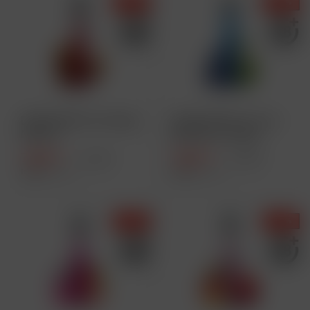
- 27 %
- 27 %
ELFBAR 800 Cola 20mg
ELFBAR 800 Coconut
Nikotin
Blueberry 20mg
Nikotin
7,99 € *
7,99 € *
10,99 € *
10,99 € *
Inhalt
1 Stück
Inhalt
1 Stück
- 27 %
- 27 %