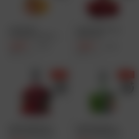
ELFBAR 800
ELFBAR 800 Cherry
Strawberry Apricot
Nikotinfrei
20mg Nikotin
7,99 € *
7,99 € *
10,99 € *
10,99 € *
Inhalt
1 Stück
Inhalt
1 Stück
- 27 %
- 27 %
ELFBAR 800 Mixed
ELFBAR 800 Berry
Berries Nikotinfrei
Mint 20mg Nikotin