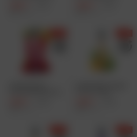
7,99 € *
7,99 € *
10,99 € *
10,99 € *
Inhalt
1 Stück
Inhalt
1 Stück
- 27 %
- 27 %
ELFBAR 800 Pink
ELFBAR 800 Pineapple
Lemonade Nikotinfrei
Coconut 20mg
Nikotin
7,99 € *
7,99 € *
10,99 € *
10,99 € *
Inhalt
1 Stück
Inhalt
1 Stück
- 27 %
- 27 %