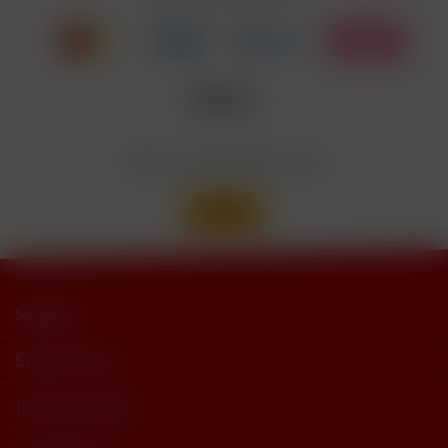
Wir versenden mit
Support
Shop Service
Informationen