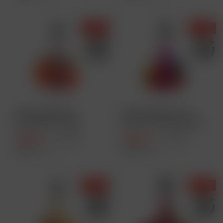
- 27 %
- 27 %
ELFBAR 800 Pink
ELFBAR 800 Frozen
Lemonade 20mg
Berries 20mg Nikotin
Nikotin
7,99 € *
7,99 € *
10,99 € *
10,99 € *
Inhalt
1 Stück
Inhalt
1 Stück
- 27 %
- 27 %