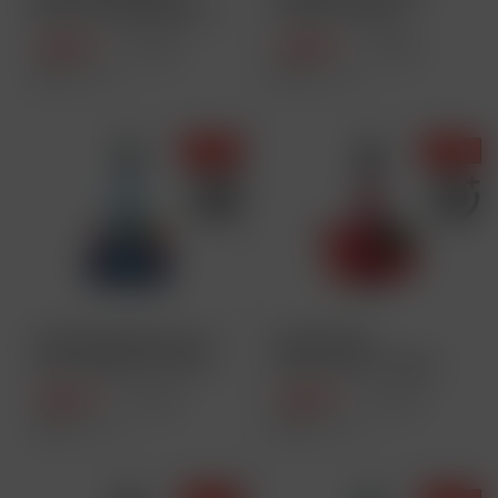
Berries 20mg Nikotin
Tobacco 20mg
Nikotin
7,99 € *
7,99 € *
10,99 € *
10,99 € *
Inhalt
1 Stück
Inhalt
1 Stück
- 27 %
- 27 %
ELFBAR 800 Blueberry
ELFBAR 800
Sour Raspberry 20mg
Watermelon 20mg
Nikotin
Nikotin
7,99 € *
7,99 € *
10,99 € *
10,99 € *
Inhalt
1 Stück
Inhalt
1 Stück