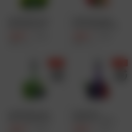
ELFBAR 800 Grape
ELFBAR 800 Apple
Mint Nikotinfrei
Peach 20mg Nikotin
7,99 € *
7,99 € *
10,99 € *
10,99 € *
Inhalt
1 Stück
Inhalt
1 Stück
- 27 %
- 27 %
ELFBAR 800 Grape
ELFBAR 800
Mint 20mg Nikotin
Blackberry Cherry
20mg Nikotin
7,99 € *
7,99 € *
10,99 € *
10,99 € *