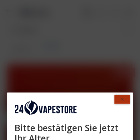
EZ Pods
Übersicht
- 40%
Bitte bestätigen Sie jetzt
Ihr Alter