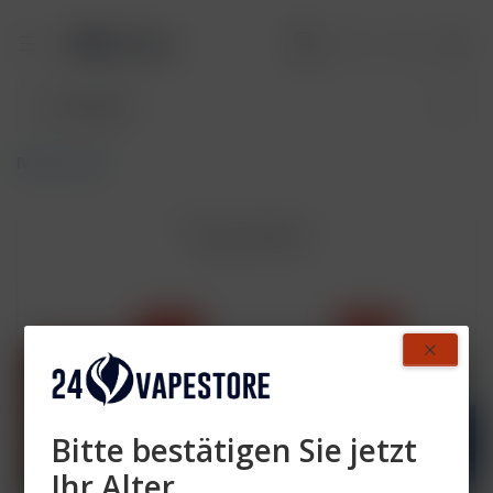
IVG Pro 15K
Topseller
- 26 %
- 40 %
Bitte bestätigen Sie jetzt
Ihr Alter