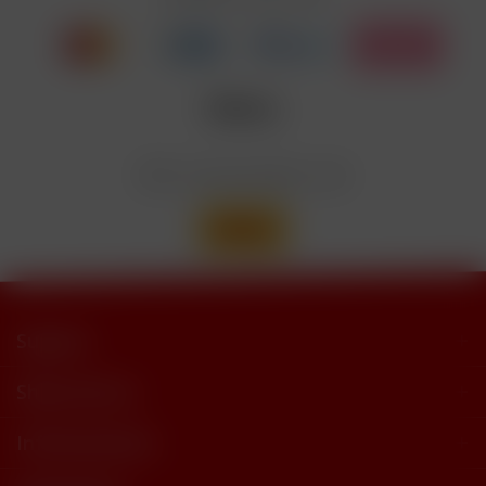
Wir versenden mit
Support
Shop Service
Informationen