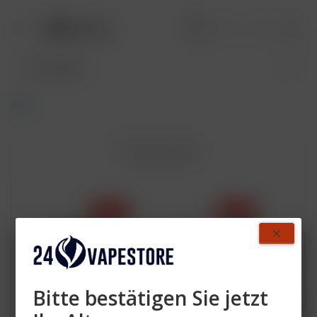
Akku
Topseller
- 40 %
- 40 %
Bitte bestätigen Sie jetzt