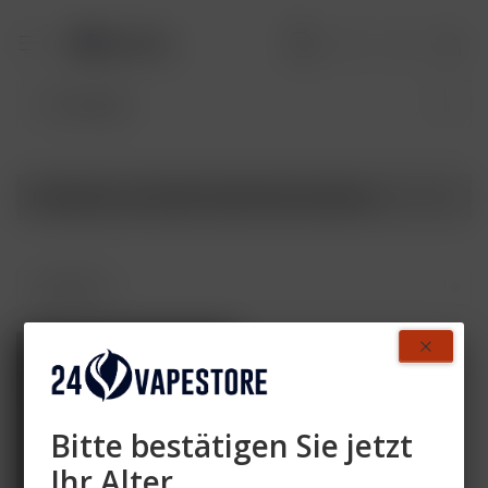
Produkte von HQD Cirak2 Pods Variante
AUSVERKAUFT
Bitte bestätigen Sie jetzt
Ihr Alter