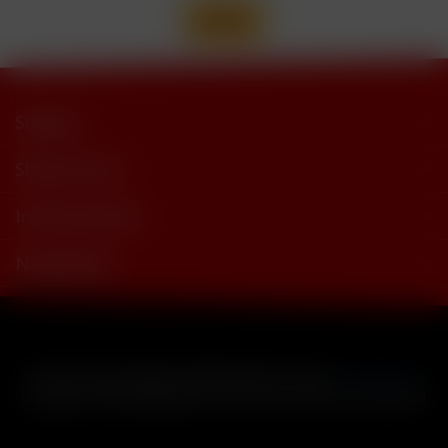
Support
Shop Service
Informationen
Newsletter
* Alle Preise inkl. gesetzl. Mehrwertsteuer zzgl.
Versandkosten
und ggf. Nachnahmegebühren, wenn nicht anders beschrieben