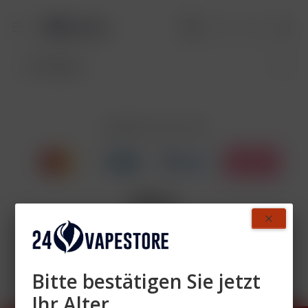
Zahlen Sie mit
Wir versenden mit
Bitte bestätigen Sie jetzt
Ihr Alter