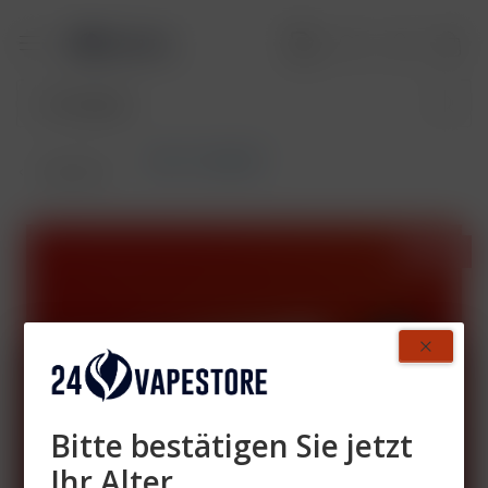
SALT Cristallite
Übersicht
- 56%
Bitte bestätigen Sie jetzt
Ihr Alter