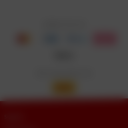
Zahlen Sie mit
Wir versenden mit
Support