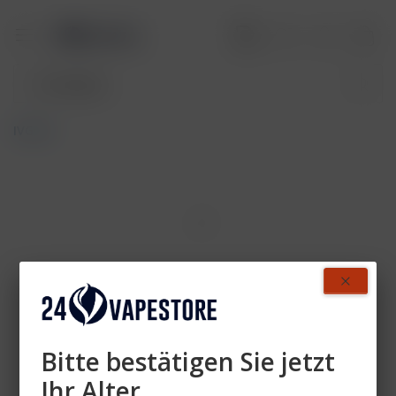
IVG Air
Bitte bestätigen Sie jetzt
Ihr Alter