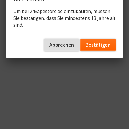
Um bei 24vapestore.de einzukaufen, müssen
Sie bestätigen, dass Sie mindestens 18 Jahre alt
sind.
Abbrechen
Bestätigen