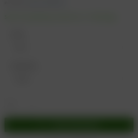
inkl. MwSt.
zzgl. Versandkosten
Sofort versandfertig, Lieferzeit ca. 1-3 Werktage
Farbe:
Geschmack:
In den
Warenkorb