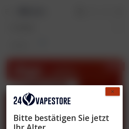
Set
Übersicht
- 70%
Bitte bestätigen Sie jetzt
Ihr Alter