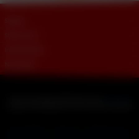
Support
Shop Service
Informationen
Newsletter
* Alle Preise inkl. gesetzl. Mehrwertsteuer zzgl.
Versandkosten
und ggf. Nachnahmegebühren, wenn nicht anders beschrieben
Cookie-Einstellungen
Händler-Login
Reklamationsformular