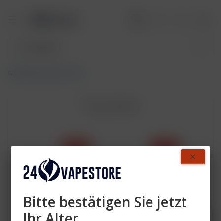
GeekVape Digi Q Vista
Topseller
- 14 %
- 14 %
Bitte bestätigen Sie jetzt
Ihr Alter