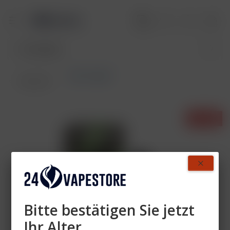
SALT Liquid
Übersicht
- 34%
Bitte bestätigen Sie jetzt
Ihr Alter