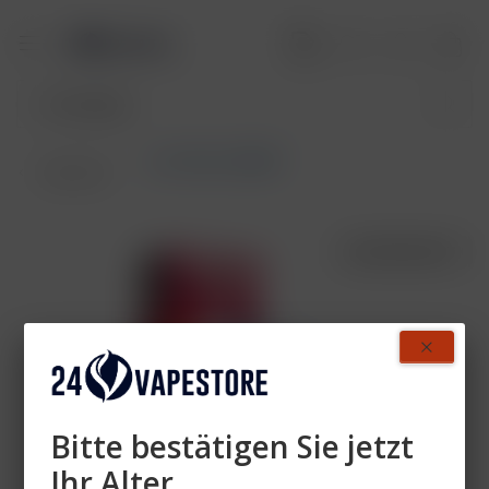
Lost Mary QM600
Übersicht
AUSVERKAUFT
- 37%
Bitte bestätigen Sie jetzt
Ihr Alter