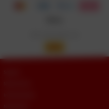
trimethylbutyramide
Wir versenden mit
Support
Shop Service
Informationen
Newsletter