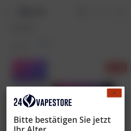
Pods
Übersicht
- 40%
Bitte bestätigen Sie jetzt
Ihr Alter