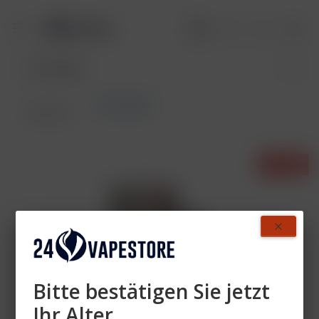
Akkuträger
Übersicht
- 25%
Bitte bestätigen Sie jetzt
Ihr Alter