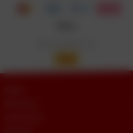
trimethylbutyramide
Wir versenden mit
Support
Shop Service
Informationen
Newsletter