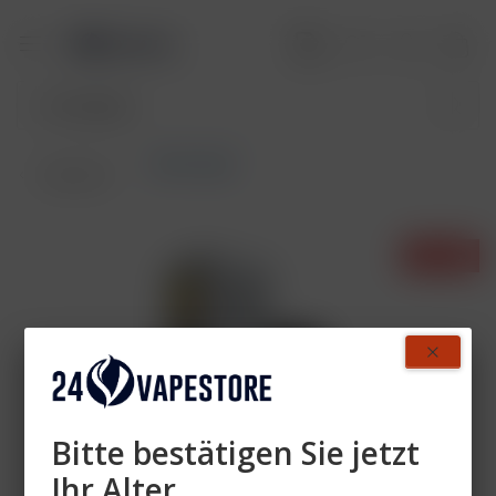
Akkuträger
Übersicht
- 25%
Bitte bestätigen Sie jetzt
Ihr Alter