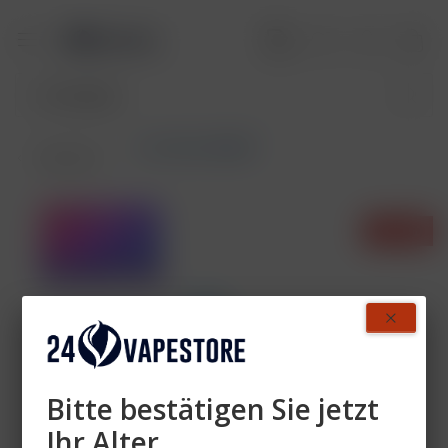
Lost Mary BM600
Übersicht
- 38%
Bitte bestätigen Sie jetzt
Ihr Alter