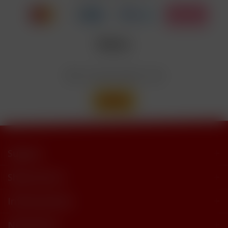
trimethylbutyramide
Wir versenden mit
Support
Shop Service
Informationen
Newsletter