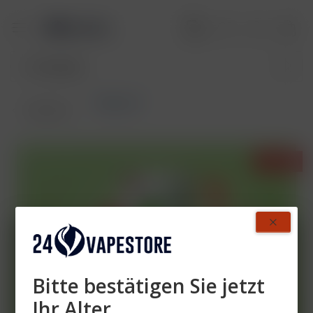
Flerbar M
Übersicht
- 44%
Bitte bestätigen Sie jetzt
Ihr Alter