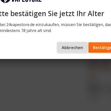
Sofort versan
tte bestätigen Sie jetzt Ihr Alter
ei 24vapestore.de einzukaufen, müssen Sie bestätigen, da
mindestens 18 Jahre alt sind.
Merken
Abbrechen
Bestätig
Sicherheitsh
Gefahr
H301
H412
P101
P102