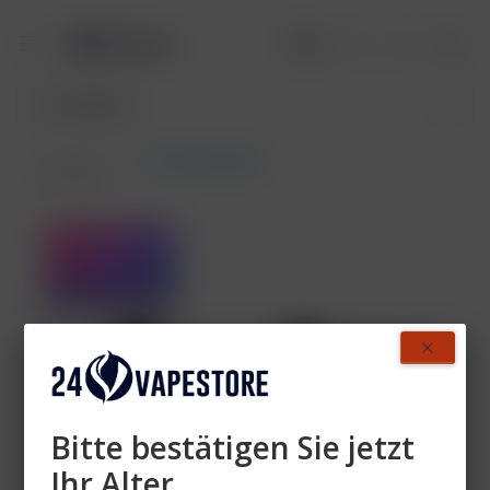
Nera Max Pods
Übersicht
Bitte bestätigen Sie jetzt
Ihr Alter