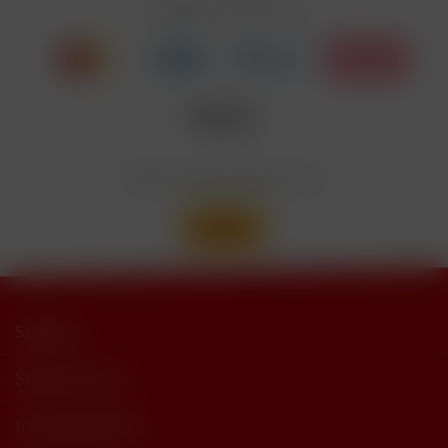
Zahlen Sie mit
Nicotinbenzoat, 2-Isopropyl-N,2,3-
Enthält
trimethylbutyramide
Wir versenden mit
Support
Shop Service
Informationen