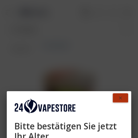
True Passion
Übersicht
Bitte bestätigen Sie jetzt
Ihr Alter