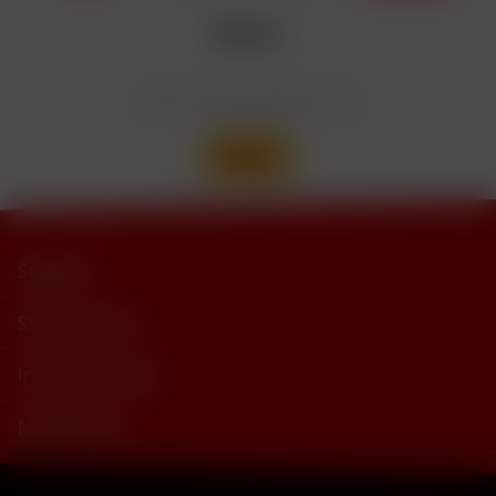
trimethylbutyramide
Wir versenden mit
Support
Shop Service
Informationen
Newsletter