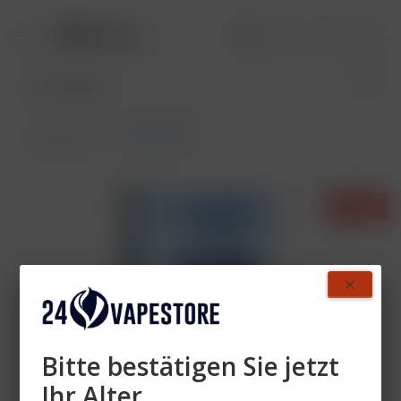
Akkuträger
Übersicht
- 40%
Bitte bestätigen Sie jetzt
Ihr Alter