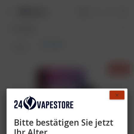
Akkuträger
Übersicht
- 13%
Bitte bestätigen Sie jetzt
Ihr Alter