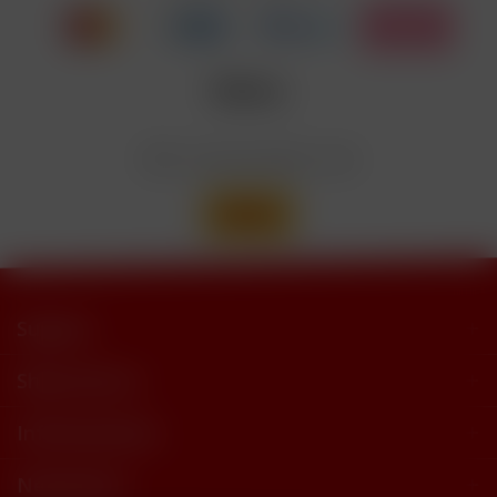
trimethylbutyramide
Wir versenden mit
Support
Shop Service
Informationen
Newsletter