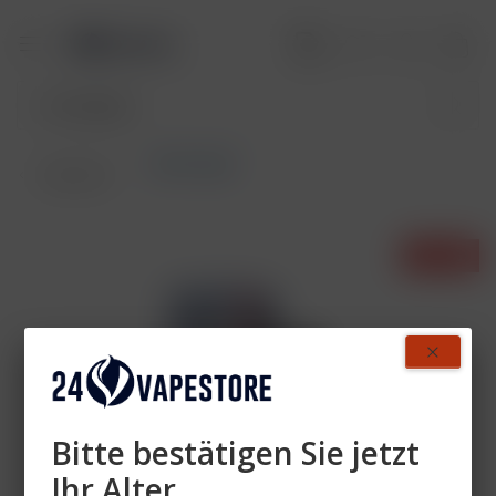
Akkuträger
Übersicht
- 25%
Bitte bestätigen Sie jetzt
Ihr Alter