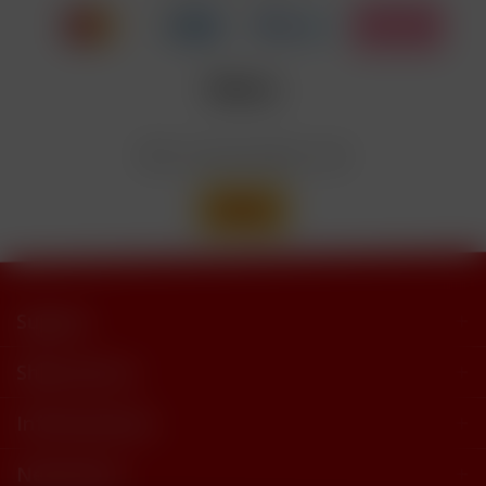
trimethylbutyramide
Wir versenden mit
Support
Shop Service
Informationen
Newsletter