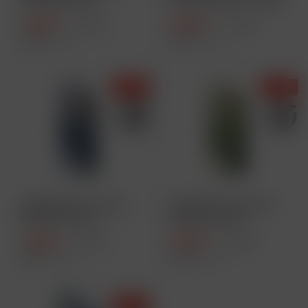
500 mAh Akku -
500 mAh Akku - White
Aurora Blue
7,49 € *
7,49 € *
9,99 € *
9,99 € *
Inhalt
1 Stück
Inhalt
1 Stück
- 25 %
- 25 %
ELFBAR ELFA Pod Kit
ELFBAR ELFA Pod Kit
500 mAh Akku -
500 mAh Akku -
Twilight Blue
Aurora Green
7,49 € *
7,49 € *
9,99 € *
9,99 € *
Inhalt
1 Stück
Inhalt
1 Stück
- 25 %