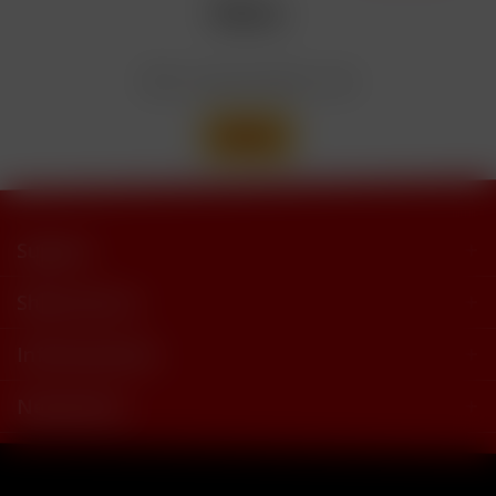
Wir versenden mit
Support
Shop Service
Informationen
Newsletter