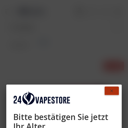
Pods
Übersicht
- 33%
Bitte bestätigen Sie jetzt
Ihr Alter