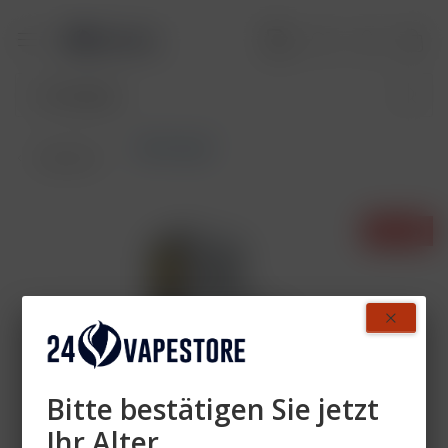
Akkuträger
Übersicht
- 25%
Bitte bestätigen Sie jetzt
Ihr Alter