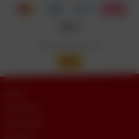
trimethylbutyramide
Wir versenden mit
Support
Shop Service
Informationen
Newsletter