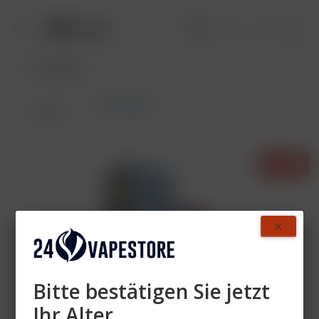
Akkuträger
Übersicht
- 25%
Bitte bestätigen Sie jetzt
Ihr Alter