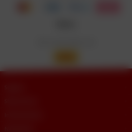
trimethylbutyramide
Wir versenden mit
Support
Shop Service
Informationen
Newsletter