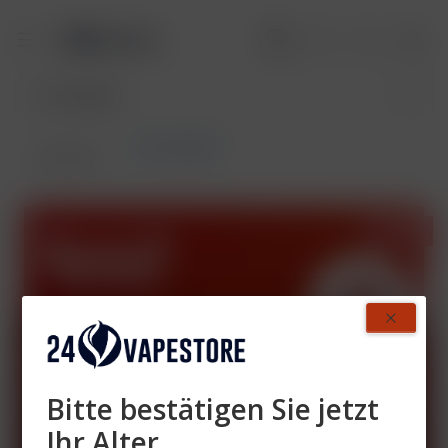
SALT Switch
Übersicht
- 33%
Bitte bestätigen Sie jetzt
Ihr Alter