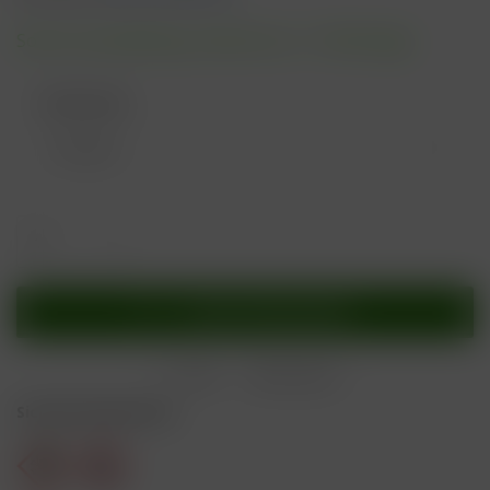
Sofort versandfertig, Lieferzeit ca. 1-3 Werktage
Geschmack:
In den
Warenkorb
Merken
Bewerten
Sicherheitshinweise