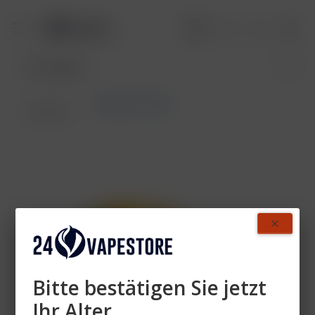
Elfliq by Elf Bar
Übersicht
Bitte bestätigen Sie jetzt
Ihr Alter