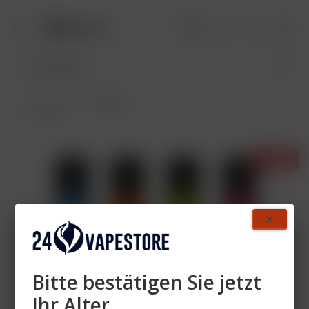
Clipper
Übersicht
- 3%
Bitte bestätigen Sie jetzt
Ihr Alter