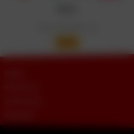
trimethylbutyramide
Wir versenden mit
Support
Shop Service
Informationen
Newsletter