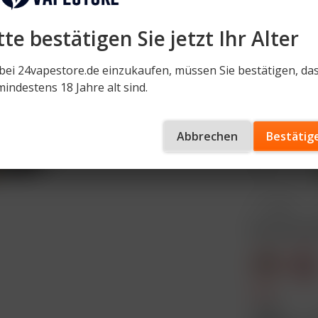
Sofort versan
tte bestätigen Sie jetzt Ihr Alter
ei 24vapestore.de einzukaufen, müssen Sie bestätigen, da
Nikotingeh
mindestens 18 Jahre alt sind.
Abbrechen
Bestätig
Merken
Sicherheitsh
Gefahr
H301