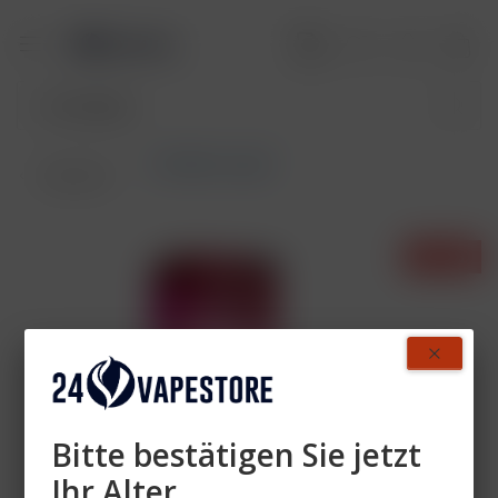
Al Fakher Liquid
Übersicht
- 35%
Bitte bestätigen Sie jetzt
Ihr Alter