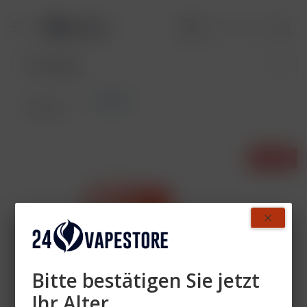
LaFume
Übersicht
- 27%
Bitte bestätigen Sie jetzt
Ihr Alter