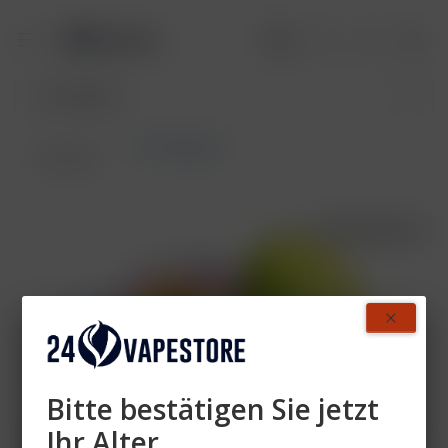
187 Tobacco
Übersicht
AUSVERKAUFT
Bitte bestätigen Sie jetzt
Ihr Alter