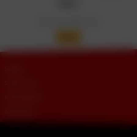
Wir versenden mit
Support
Shop Service
Informationen
Newsletter