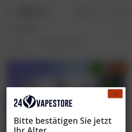
187 Strassenbande
Übersicht
- 45%
Bitte bestätigen Sie jetzt
Ihr Alter