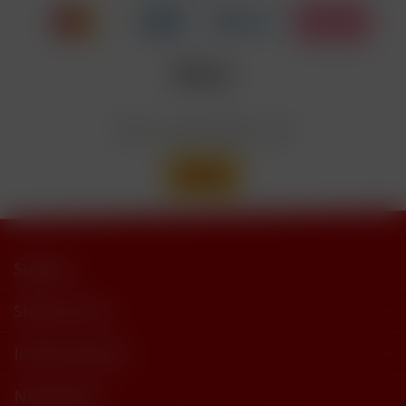
trimethylbutyramide
Wir versenden mit
Support
Shop Service
Informationen
Newsletter