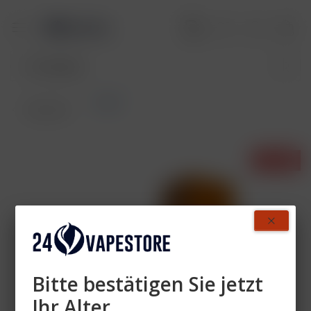
Vozol
Übersicht
- 34%
Bitte bestätigen Sie jetzt
Ihr Alter