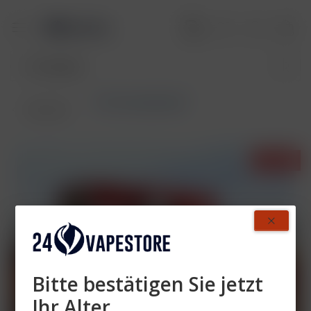
187 Strassenbande
Übersicht
- 45%
Bitte bestätigen Sie jetzt
Ihr Alter