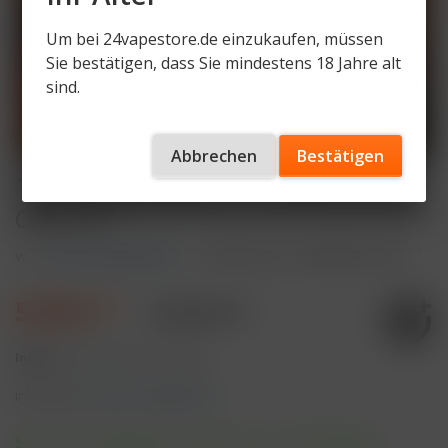
Um bei 24vapestore.de einzukaufen, müssen
Sie bestätigen, dass Sie mindestens 18 Jahre alt
sind.
Abbrechen
Bestätigen
187 Strassenbande - Prefilled Pods -
Cola 187
von
187 Strassenbande
Artikelnummer
187SB-PD-C187
5,99 € *
10,90 € *
Inhalt:
2 Stück (3,00 € * / 1 Stück)
inkl. MwSt.
zzgl. Versandkosten
Sofort versandfertig, Lieferzeit ca. 1-3 Werktage