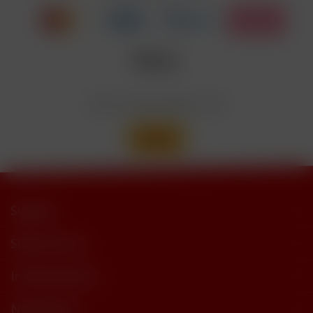
trimethylbutyramide
Wir versenden mit
Support
Shop Service
Informationen
Newsletter