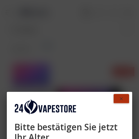
Pods
Übersicht
- 40%
Bitte bestätigen Sie jetzt
Ihr Alter