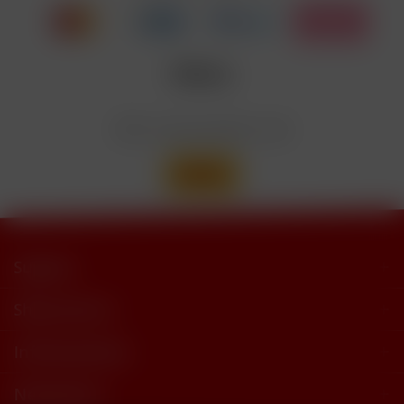
trimethylbutyramide
Wir versenden mit
Support
Shop Service
Informationen
Newsletter