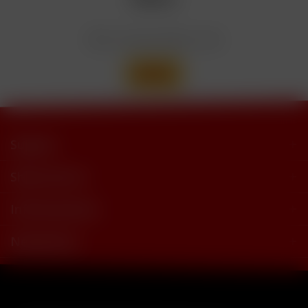
Wir versenden mit
Support
Shop Service
Informationen
Newsletter