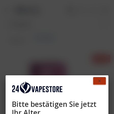
Akkuträger
Übersicht
- 57%
Bitte bestätigen Sie jetzt
Ihr Alter