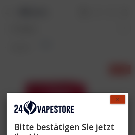
Pods
Übersicht
- 57%
Bitte bestätigen Sie jetzt