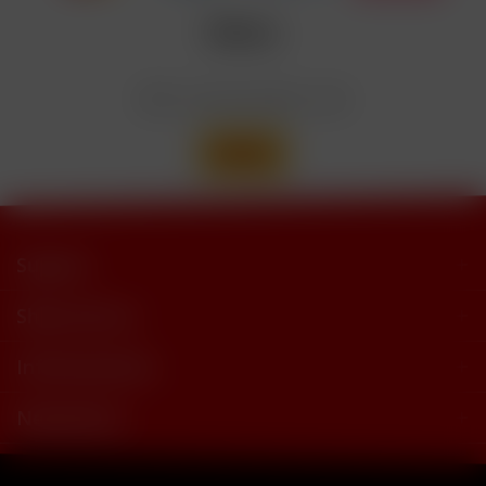
trimethylbutyramide
Wir versenden mit
Support
Shop Service
Informationen
Newsletter