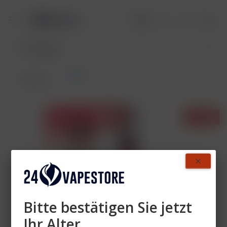
Pods
Übersicht
- 40%
Bitte bestätigen Sie jetzt
Ihr Alter