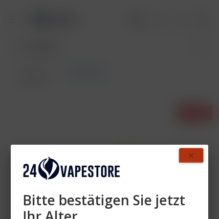
Starter-Set
Übersicht
- 20%
Bitte bestätigen Sie jetzt
Ihr Alter