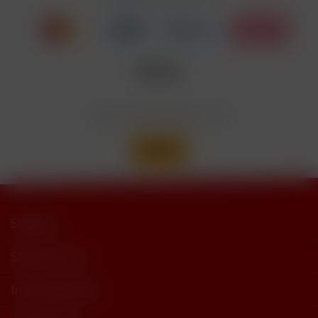
Wir versenden mit
Support
Shop Service
Informationen