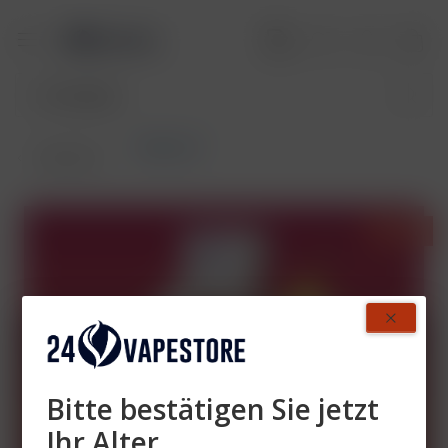
Flerbar M
Übersicht
- 44%
Bitte bestätigen Sie jetzt
Ihr Alter