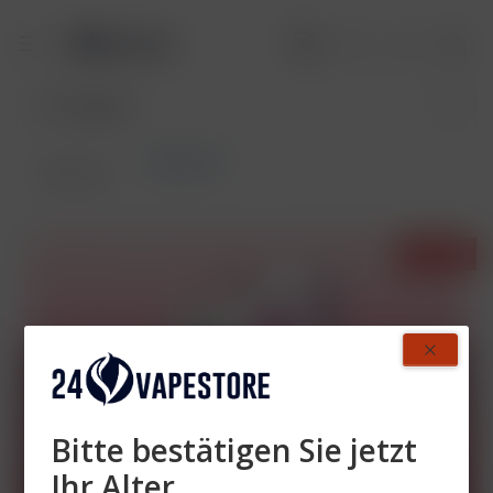
Flerbar M
Übersicht
- 44%
Bitte bestätigen Sie jetzt
Ihr Alter